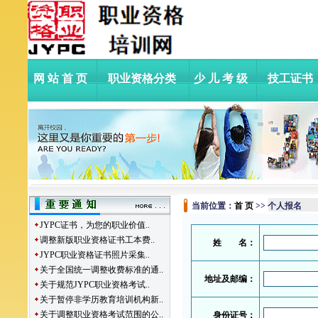
网站首页
职业资格分类
少儿考级
技工证书
当前位置：
首 页
>> 个人报名
JYPC证书，为您的职业价值..
调整新版职业资格证书工本费..
姓 名：
JYPC职业资格证书照片采集..
关于全国统一调整收费标准的通..
地址及邮编：
关于规范JYPC职业资格考试..
关于暂停非学历教育培训机构新..
关于调整职业资格考试范围的公..
身份证号：